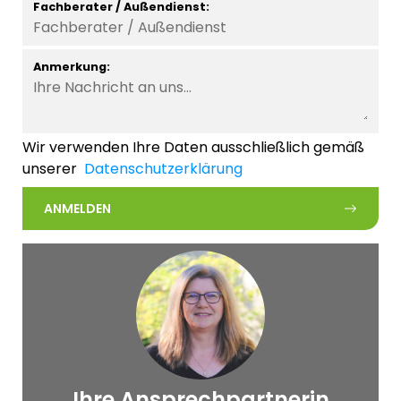
Fachberater / Außendienst:
Anmerkung:
Wir verwenden Ihre Daten ausschließlich gemäß
unserer
Datenschutzerklärung
ANMELDEN
Ihre Ansprechpartnerin
© Schwalenstöcker &