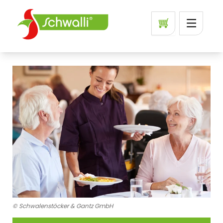
© Schwalenstöcker & Gantz GmbH