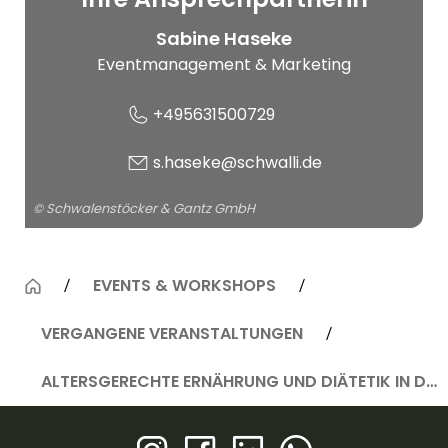
Gantz GmbH
Sabine Haseke
Eventmanagement & Marketing
+495631500729
s.haseke@schwalli.de
© Schwalenstöcker & Gantz GmbH
EVENTS & WORKSHOPS
VERGANGENE VERANSTALTUNGEN
ALTERSGERECHTE ERNÄHRUNG UND DIÄTETIK IN DER GEMEINSCHAFTSVERPFLEGUNG