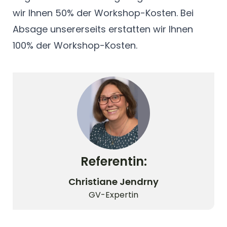
wir Ihnen 50% der Workshop-Kosten. Bei
Absage unsererseits erstatten wir Ihnen
100% der Workshop-Kosten.
Referentin:
© Christiane Jendrny
Christiane Jendrny
GV-Expertin