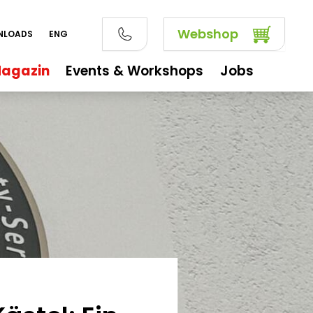
Webshop
NLOADS
ENG
agazin
Events & Workshops
Jobs