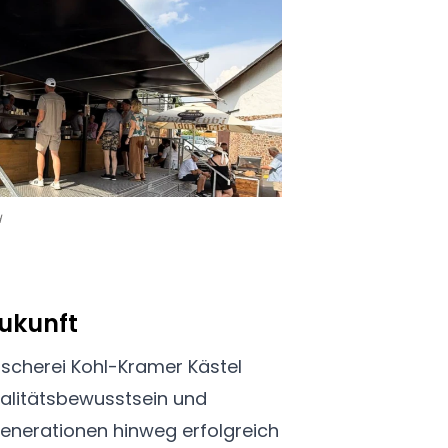
H
ukunft
ischerei Kohl-Kramer Kästel
Qualitätsbewusstsein und
enerationen hinweg erfolgreich