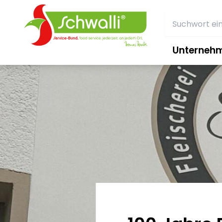
Unterneh