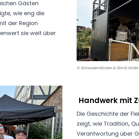
eichen Gästen
igte, wie eng die
mit der Region
enwert sie weit über
© Schwalenstöcker & Gantz Gmb
Handwerk mit Z
Die Geschichte der Fle
zeigt, wie Tradition, 
Verantwortung über G