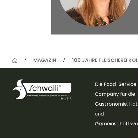
© Schwalenstöcker & Gantz GmbH
MAGAZIN
100 JAHRE FLEISCHEREI K
Die Food-Service
Company für die
Gastronomie, Hote
und
Gemeinschaftsve