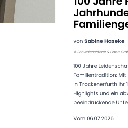
100 Jahre 
Jahrhunde
Familieng
von
Sabine Haseke
© Schwalenstöcker & Gantz Gm
100 Jahre Leidenscha
Familientradition: Mi
in Trockenerfurth ihr
Highlights und ein a
beeindruckende Unte
Vom 06.07.2026