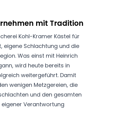
ernehmen mit Tradition
ischerei Kohl-Kramer Kästel für
t, eigene Schlachtung und die
egion. Was einst mit Heinrich
ann, wird heute bereits in
olgreich weitergeführt. Damit
 den wenigen Metzgereien, die
t schlachten und den gesamten
n eigener Verantwortung