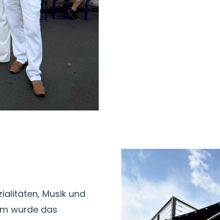
ialitäten, Musik und
mm wurde das