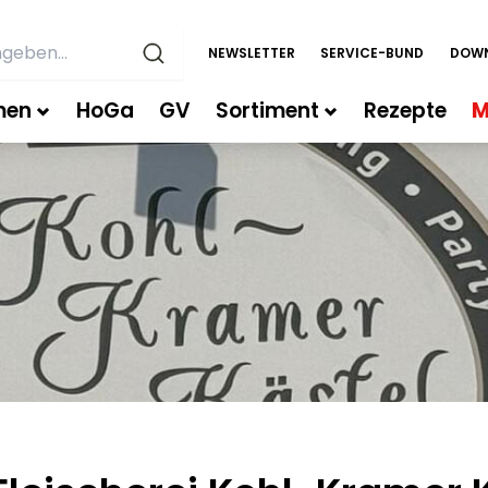
NEWSLETTER
SERVICE-BUND
DOW
men
HoGa
GV
Sortiment
Rezepte
M