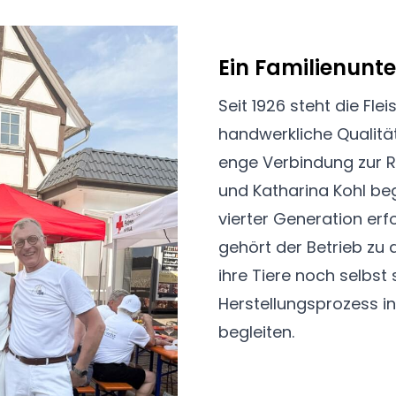
Ein Familienunt
Seit 1926 steht die Fle
handwerkliche Qualitä
enge Verbindung zur R
und Katharina Kohl beg
vierter Generation erf
gehört der Betrieb zu
ihre Tiere noch selbs
Herstellungsprozess i
begleiten.