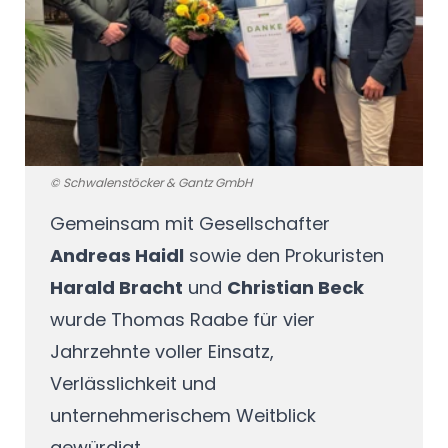
© Schwalenstöcker & Gantz GmbH
Gemeinsam mit Gesellschafter
Andreas Haidl
sowie den Prokuristen
Harald Bracht
und
Christian Beck
wurde Thomas Raabe für vier
Jahrzehnte voller Einsatz,
Verlässlichkeit und
unternehmerischem Weitblick
gewürdigt.